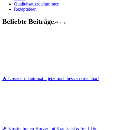
Qualitätsauszeichnungen
Rezeptideen
Beliebte Beiträge
🔥 Unser Grillautomat – jetzt noch besser erreichbar!
🌿 Krustenbraten-Burger mit Krautsalat & Senf-Dip