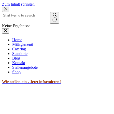
Zum Inhalt springen
Keine Ergebnisse
Home
Mittagsmenü
Catering
Standorte
Blog
Kontakt
Stellenangebote
Shop
Wir stellen ein - Jetzt informieren!