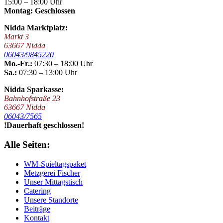
15:00 – 18:00 Uhr
Montag: Geschlossen
Nidda Marktplatz:
Markt 3
63667 Nidda
06043/9845220
Mo.-Fr.:
07:30 – 18:00 Uhr
Sa.:
07:30 – 13:00 Uhr
Nidda Sparkasse:
Bahnhofstraße 23
63667 Nidda
06043/7565
!Dauerhaft geschlossen!
Alle Seiten:
WM-Spieltagspaket
Metzgerei Fischer
Unser Mittagstisch
Catering
Unsere Standorte
Beiträge
Kontakt