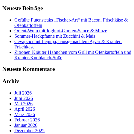
Neueste Beiträge
Gefüllte Putensteaks „Fischer-Art“ mit Bacon, Frischkäse &
Ofenkartoffeln
Orient-Wrap mit Joghurt-Gurken-Sauce & Minze
Sommer-Hackpfanne mit Zucchini & Mais
Cevapcici mit Lepinja, hausgemachtem Ajvar & Kräuter-
Frischkäse
Zitronen-Kräuter-Hähnchen vom Grill mit Ofenkartoffeln und
Kräuter-Knoblauch-Soße
Neueste Kommentare
Archiv
Juli 2026
Juni 2026
Mai 2026
April 2026
März 2026
Februar 2026
Januar 2026
Dezember 2025