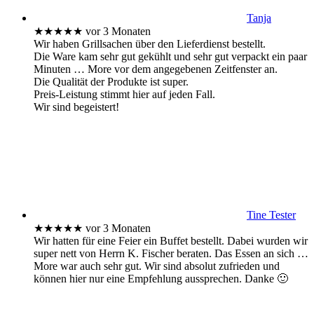
Tanja
★★★★★
vor 3 Monaten
Wir haben Grillsachen über den Lieferdienst bestellt.
Die Ware kam sehr gut gekühlt und sehr gut verpackt ein paar
Minuten
… More
vor dem angegebenen Zeitfenster an.
Die Qualität der Produkte ist super.
Preis-Leistung stimmt hier auf jeden Fall.
Wir sind begeistert!
Tine Tester
★★★★★
vor 3 Monaten
Wir hatten für eine Feier ein Buffet bestellt. Dabei wurden wir
super nett von Herrn K. Fischer beraten. Das Essen an sich
…
More
war auch sehr gut. Wir sind absolut zufrieden und
können hier nur eine Empfehlung aussprechen. Danke 🙂